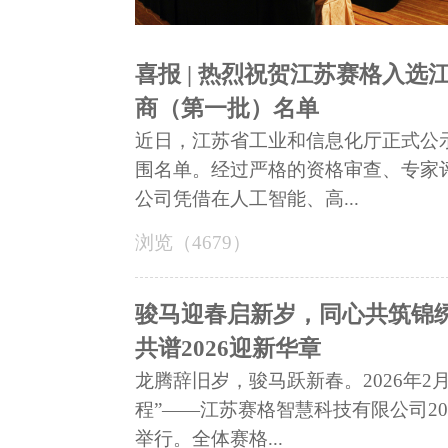
喜报 | 热烈祝贺江苏赛格入选
商（第一批）名单
近日，江苏省工业和信息化厅正式公示
围名单。经过严格的资格审查、专家
公司凭借在人工智能、高...
浏览（4679）
骏马迎春启新岁，同心共筑锦绣
共谱2026迎新华章
龙腾辞旧岁，骏马跃新春。2026年2
程”——江苏赛格智慧科技有限公司2
举行。全体赛格...