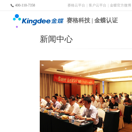
400-110-7358
赛格云平台
|
客户云平台
|
金蝶官方微博
赛格科技 | 金蝶认证
新闻中心