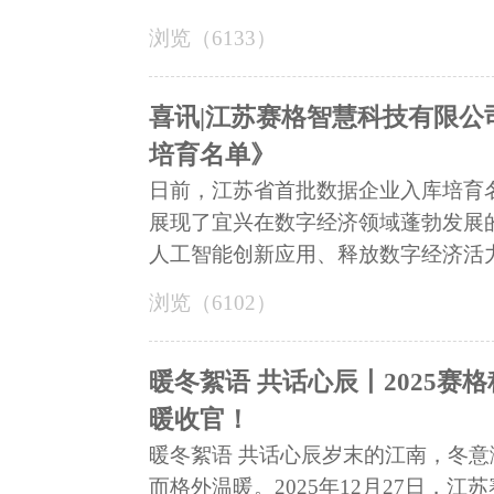
浏览（6133）
喜讯|江苏赛格智慧科技有限
培育名单》
日前，江苏省首批数据企业入库培育
展现了宜兴在数字经济领域蓬勃发展
人工智能创新应用、释放数字经济活力.
浏览（6102）
暖冬絮语 共话心辰丨2025
暖收官！
暖冬絮语 共话心辰岁末的江南，冬
而格外温暖。2025年12月27日，