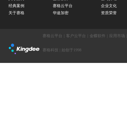
经典案例
赛格云平台
企业文化
关于赛格
华途加密
资质荣誉
赛格云平台
|
客户云平台
|
金蝶软件
|
应用市场
赛格科技 | 始创于1998