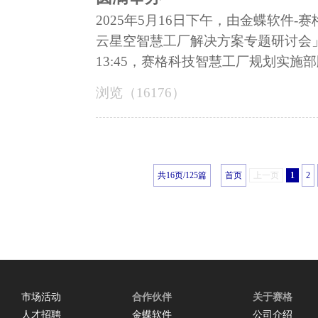
2025年5月16日下午，由金蝶软件-
云星空智慧工厂解决方案专题研讨会
13:45，赛格科技智慧工厂规划实施部顾
浏览（16176）
共16页/125篇
首页
上一页
1
2
市场活动
合作伙伴
关于赛格
人才招聘
金蝶软件
公司介绍