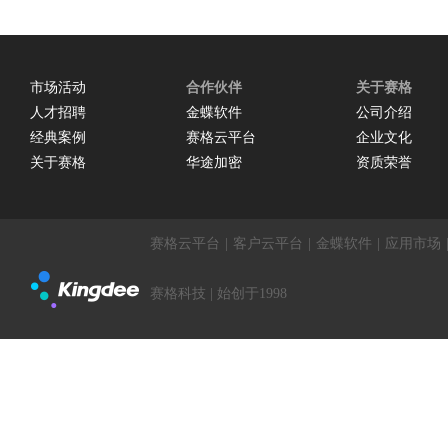
市场活动
合作伙伴
关于赛格
人才招聘
金蝶软件
公司介绍
经典案例
赛格云平台
企业文化
关于赛格
华途加密
资质荣誉
赛格云平台
|
客户云平台
|
金蝶软件
|
应用市场
赛格科技 | 始创于1998