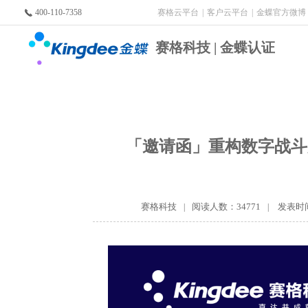
400-110-7358
赛格云平台
|
客户云平台
|
金蝶官方微博
赛格科技 | 金蝶认证
「邀请函」重构数字战斗
赛格科技
阅读人数：34771
发表时间:
|
|