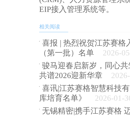
EIP接入管理系统等。
相关阅读
喜报 | 热烈祝贺江苏赛
（第一批）名单
2026-05
骏马迎春启新岁，同心共
共谱2026迎新华章
2026-
喜讯|江苏赛格智慧科技
库培育名单》
2026-01-3
无锡精密|携手江苏赛格 